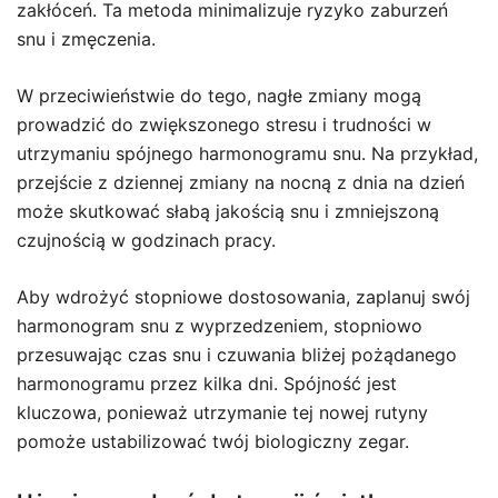
zakłóceń. Ta metoda minimalizuje ryzyko zaburzeń
snu i zmęczenia.
W przeciwieństwie do tego, nagłe zmiany mogą
prowadzić do zwiększonego stresu i trudności w
utrzymaniu spójnego harmonogramu snu. Na przykład,
przejście z dziennej zmiany na nocną z dnia na dzień
może skutkować słabą jakością snu i zmniejszoną
czujnością w godzinach pracy.
Aby wdrożyć stopniowe dostosowania, zaplanuj swój
harmonogram snu z wyprzedzeniem, stopniowo
przesuwając czas snu i czuwania bliżej pożądanego
harmonogramu przez kilka dni. Spójność jest
kluczowa, ponieważ utrzymanie tej nowej rutyny
pomoże ustabilizować twój biologiczny zegar.