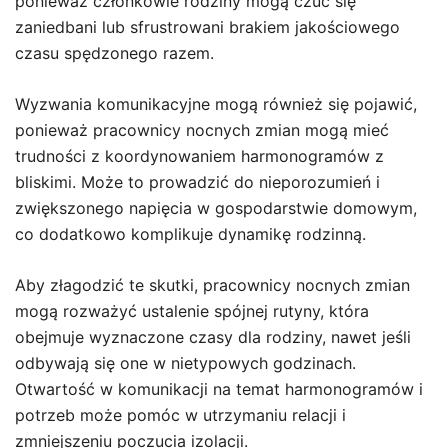
ponieważ członkowie rodziny mogą czuć się
zaniedbani lub sfrustrowani brakiem jakościowego
czasu spędzonego razem.
Wyzwania komunikacyjne mogą również się pojawić,
ponieważ pracownicy nocnych zmian mogą mieć
trudności z koordynowaniem harmonogramów z
bliskimi. Może to prowadzić do nieporozumień i
zwiększonego napięcia w gospodarstwie domowym,
co dodatkowo komplikuje dynamikę rodzinną.
Aby złagodzić te skutki, pracownicy nocnych zmian
mogą rozważyć ustalenie spójnej rutyny, która
obejmuje wyznaczone czasy dla rodziny, nawet jeśli
odbywają się one w nietypowych godzinach.
Otwartość w komunikacji na temat harmonogramów i
potrzeb może pomóc w utrzymaniu relacji i
zmniejszeniu poczucia izolacji.