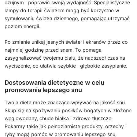
czujnym i poprawić swoją wydajność. Specjalistyczne
lampy do terapii światłem mogą być korzystne w
symulowaniu światła dziennego, pomagając utrzymać
poziom energii.
Po zmianie unikaj jasnych świateł i ekranów przez co
najmniej godzinę przed snem. To pomaga
zasygnalizować twojemu ciału, że nadszedł czas na
wyciszenie, co ułatwia szybkie i głębokie zasypianie.
Dostosowania dietetyczne w celu
promowania lepszego snu
Twoja dieta może znacząco wpływać na jakość snu.
Skup się na spożywaniu posiłków bogatych w złożone
węglowodany, chude białka i zdrowe tłuszcze.
Pokarmy takie jak pełnoziarniste produkty, orzechy i
ryby mogą pomóc w promowaniu lepszego snu,