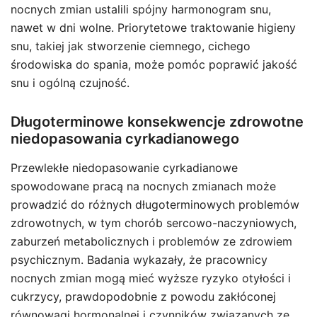
nocnych zmian ustalili spójny harmonogram snu,
nawet w dni wolne. Priorytetowe traktowanie higieny
snu, takiej jak stworzenie ciemnego, cichego
środowiska do spania, może pomóc poprawić jakość
snu i ogólną czujność.
Długoterminowe konsekwencje zdrowotne
niedopasowania cyrkadianowego
Przewlekłe niedopasowanie cyrkadianowe
spowodowane pracą na nocnych zmianach może
prowadzić do różnych długoterminowych problemów
zdrowotnych, w tym chorób sercowo-naczyniowych,
zaburzeń metabolicznych i problemów ze zdrowiem
psychicznym. Badania wykazały, że pracownicy
nocnych zmian mogą mieć wyższe ryzyko otyłości i
cukrzycy, prawdopodobnie z powodu zakłóconej
równowagi hormonalnej i czynników związanych ze