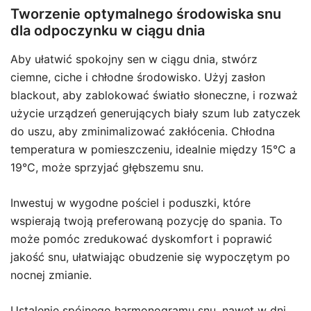
Tworzenie optymalnego środowiska snu
dla odpoczynku w ciągu dnia
Aby ułatwić spokojny sen w ciągu dnia, stwórz
ciemne, ciche i chłodne środowisko. Użyj zasłon
blackout, aby zablokować światło słoneczne, i rozważ
użycie urządzeń generujących biały szum lub zatyczek
do uszu, aby zminimalizować zakłócenia. Chłodna
temperatura w pomieszczeniu, idealnie między 15°C a
19°C, może sprzyjać głębszemu snu.
Inwestuj w wygodne pościel i poduszki, które
wspierają twoją preferowaną pozycję do spania. To
może pomóc zredukować dyskomfort i poprawić
jakość snu, ułatwiając obudzenie się wypoczętym po
nocnej zmianie.
Ustalenie spójnego harmonogramu snu, nawet w dni