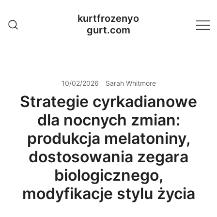
Skip
kurtfrozenyo
to
gurt.com
content
10/02/2026
Sarah Whitmore
Strategie cyrkadianowe
dla nocnych zmian:
produkcja melatoniny,
dostosowania zegara
biologicznego,
modyfikacje stylu życia