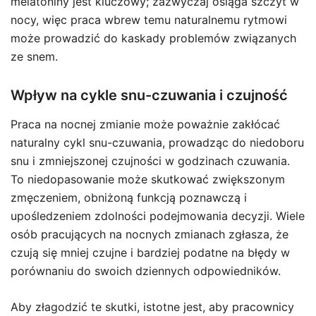
melatoniny jest kluczowy; zazwyczaj osiąga szczyt w
nocy, więc praca wbrew temu naturalnemu rytmowi
może prowadzić do kaskady problemów związanych
ze snem.
Wpływ na cykle snu-czuwania i czujność
Praca na nocnej zmianie może poważnie zakłócać
naturalny cykl snu-czuwania, prowadząc do niedoboru
snu i zmniejszonej czujności w godzinach czuwania.
To niedopasowanie może skutkować zwiększonym
zmęczeniem, obniżoną funkcją poznawczą i
upośledzeniem zdolności podejmowania decyzji. Wiele
osób pracujących na nocnych zmianach zgłasza, że
czują się mniej czujne i bardziej podatne na błędy w
porównaniu do swoich dziennych odpowiedników.
Aby złagodzić te skutki, istotne jest, aby pracownicy