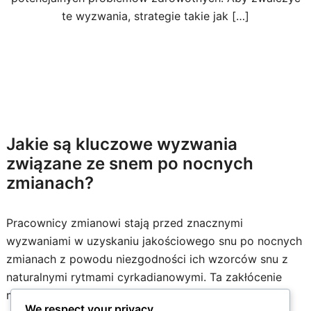
te wyzwania, strategie takie jak […]
Jakie są kluczowe wyzwania
związane ze snem po nocnych
zmianach?
Pracownicy zmianowi stają przed znacznymi
wyzwaniami w uzyskaniu jakościowego snu po nocnych
zmianach z powodu niezgodności ich wzorców snu z
naturalnymi rytmami cyrkadianowymi. Ta zakłócenie
może prowadzić do trudności w zasypianiu,
We respect your privacy