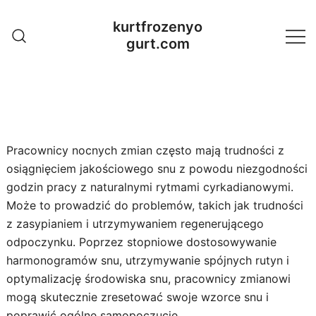
Skip
kurtfrozenyo
to
gurt.com
content
Pracownicy nocnych zmian często mają trudności z
osiągnięciem jakościowego snu z powodu niezgodności
godzin pracy z naturalnymi rytmami cyrkadianowymi.
Może to prowadzić do problemów, takich jak trudności
z zasypianiem i utrzymywaniem regenerującego
odpoczynku. Poprzez stopniowe dostosowywanie
harmonogramów snu, utrzymywanie spójnych rutyn i
optymalizację środowiska snu, pracownicy zmianowi
mogą skutecznie zresetować swoje wzorce snu i
poprawić ogólne samopoczucie.