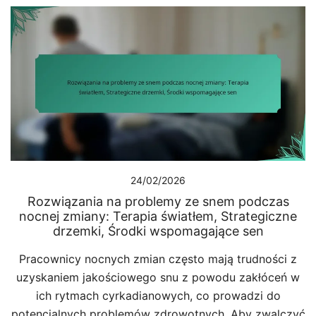
24/02/2026
Rozwiązania na problemy ze snem podczas
nocnej zmiany: Terapia światłem, Strategiczne
drzemki, Środki wspomagające sen
Pracownicy nocnych zmian często mają trudności z
uzyskaniem jakościowego snu z powodu zakłóceń w
ich rytmach cyrkadianowych, co prowadzi do
potencjalnych problemów zdrowotnych. Aby zwalczyć