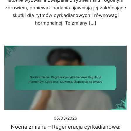
istotne wyzwania związane z rytmem snu i ogólnym
zdrowiem, ponieważ badania ujawniają jej zakłócające
skutki dla rytmów cyrkadianowych i równowagi
hormonalnej. Te zmiany […]
05/03/2026
Nocna zmiana – Regeneracja cyrkadianowa: