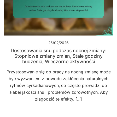
25/02/2026
Dostosowania snu podczas nocnej zmiany:
Stopniowe zmiany zmian, Stałe godziny
budzenia, Wieczorne aktywności
Przystosowanie się do pracy na nocną zmianę może
być wyzwaniem z powodu zakłócenia naturalnych
rytmów cyrkadianowych, co często prowadzi do
słabej jakości snu i problemów zdrowotnych. Aby
złagodzić te efekty, […]