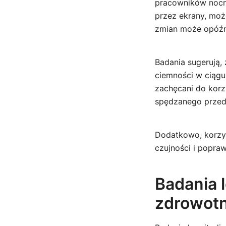
pracowników nocny
przez ekrany, moż
zmian może opóźni
Badania sugerują, 
ciemności w ciąg
zachęcani do korz
spędzanego przed
Dodatkowo, korzy
czujności i popra
Badania 
zdrowot