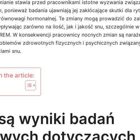
mianie stawia przed pracownikami istotne wyzwania związ
 ponieważ badania ujawniają jej zakłócające skutki dla r
 równowagi hormonalnej. Te zmiany mogą prowadzić do za
wpływając zarówno na ilość, jak i jakość snu, szczególnie 
-REM. W konsekwencji pracownicy nocnych zmian są naraż
roblemów zdrowotnych fizycznych i psychicznych związan
lami snu.
 the article:
 są wyniki badań
wych dotyczących 