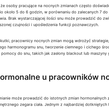
 że osoby pracujące na nocnych zmianach często doświad
io około 5 do 6 godzin, w porównaniu do zalecanych 7 do 
ia. Brak wystarczającej ilości snu może prowadzić do z
szonej czujności i upośledzenia funkcji poznawczych.
skutki, pracownicy nocnych zmian mogą wdrożyć strategie, 
ego harmonogramu snu, tworzenie ciemnego i cichego śro
z pomocy do snu, takich jak zasłony blackout lub maszyny 
ormonalne u pracowników n
zmianie może prowadzić do istotnych zmian hormonalnych
ętrznego zegara ciała. Jednym z najbardziej dotkniętych