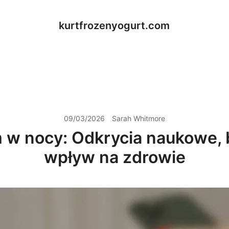
kurtfrozenyogurt.com
09/03/2026
Sarah Whitmore
 w nocy: Odkrycia naukowe, b
wpływ na zdrowie