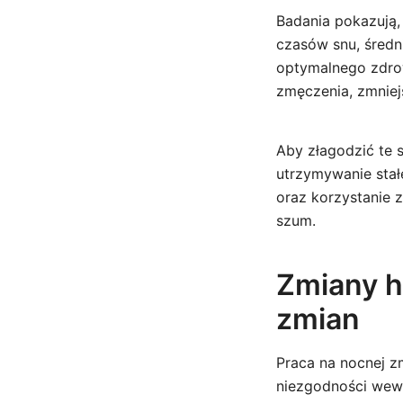
Badania pokazują,
czasów snu, średn
optymalnego zdrow
zmęczenia, zmniej
Aby złagodzić te 
utrzymywanie stał
oraz korzystanie 
szum.
Zmiany h
zmian
Praca na nocnej 
niezgodności wewn