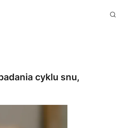
adania cyklu snu,