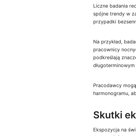
Liczne badania r
spójne trendy w z
przypadki bezsenn
Na przykład, bad
pracownicy nocny
podkreślają znacz
długoterminowym
Pracodawcy mogą o
harmonogramu, ab
Skutki ek
Ekspozycja na świ