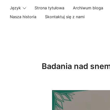
Skip
Język
Strona tytułowa
Archiwum bloga
to
content
Nasza historia
Skontaktuj się z nami
Badania nad snem