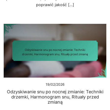
poprawić jakość […]
19/02/2026
Odzyskiwanie snu po nocnej zmianie: Techniki
drzemki, Harmonogram snu, Rituały przed
zmianą