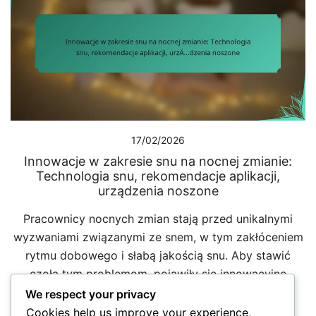
17/02/2026
Innowacje w zakresie snu na nocnej zmianie:
Technologia snu, rekomendacje aplikacji,
urządzenia noszone
Pracownicy nocnych zmian stają przed unikalnymi
wyzwaniami związanymi ze snem, w tym zakłóceniem
rytmu dobowego i słabą jakością snu. Aby stawić
czoła tym problemom, pojawiły się innowacyjne
technologie snu, takie […]
We respect your privacy
Cookies help us improve your experience,