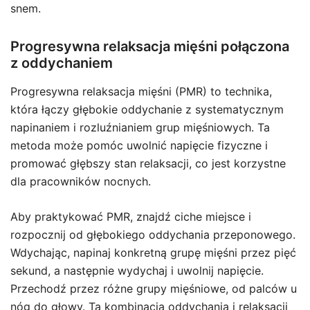
snem.
Progresywna relaksacja mięśni połączona
z oddychaniem
Progresywna relaksacja mięśni (PMR) to technika,
która łączy głębokie oddychanie z systematycznym
napinaniem i rozluźnianiem grup mięśniowych. Ta
metoda może pomóc uwolnić napięcie fizyczne i
promować głębszy stan relaksacji, co jest korzystne
dla pracowników nocnych.
Aby praktykować PMR, znajdź ciche miejsce i
rozpocznij od głębokiego oddychania przeponowego.
Wdychając, napinaj konkretną grupę mięśni przez pięć
sekund, a następnie wydychaj i uwolnij napięcie.
Przechodź przez różne grupy mięśniowe, od palców u
nóg do głowy. Ta kombinacja oddychania i relaksacji