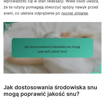
wprowadziło cię w stan relaksacji. Wiele osób uważa,
że te rutyny pomagają stworzyć spójny nawyk przed
snem, co ułatwia odprężenie po
nocnej zmianie
.
Jak dostosowania środowiska snu
mogą poprawić jakość snu?