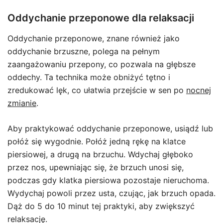
Oddychanie przeponowe dla relaksacji
Oddychanie przeponowe, znane również jako
oddychanie brzuszne, polega na pełnym
zaangażowaniu przepony, co pozwala na głębsze
oddechy. Ta technika może obniżyć tętno i
zredukować lęk, co ułatwia przejście w sen po
nocnej
zmianie
.
Aby praktykować oddychanie przeponowe, usiądź lub
połóż się wygodnie. Połóż jedną rękę na klatce
piersiowej, a drugą na brzuchu. Wdychaj głęboko
przez nos, upewniając się, że brzuch unosi się,
podczas gdy klatka piersiowa pozostaje nieruchoma.
Wydychaj powoli przez usta, czując, jak brzuch opada.
Dąż do 5 do 10 minut tej praktyki, aby zwiększyć
relaksację.