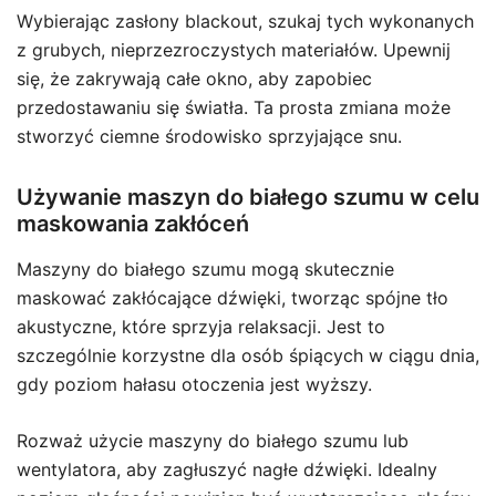
Wybierając zasłony blackout, szukaj tych wykonanych
z grubych, nieprzezroczystych materiałów. Upewnij
się, że zakrywają całe okno, aby zapobiec
przedostawaniu się światła. Ta prosta zmiana może
stworzyć ciemne środowisko sprzyjające snu.
Używanie maszyn do białego szumu w celu
maskowania zakłóceń
Maszyny do białego szumu mogą skutecznie
maskować zakłócające dźwięki, tworząc spójne tło
akustyczne, które sprzyja relaksacji. Jest to
szczególnie korzystne dla osób śpiących w ciągu dnia,
gdy poziom hałasu otoczenia jest wyższy.
Rozważ użycie maszyny do białego szumu lub
wentylatora, aby zagłuszyć nagłe dźwięki. Idealny