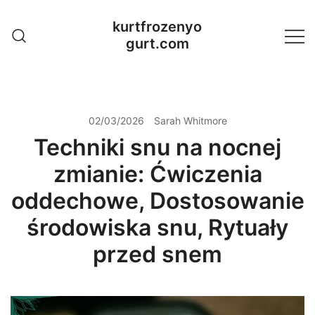
Skip
kurtfrozenyo
to
gurt.com
content
02/03/2026
Sarah Whitmore
Techniki snu na nocnej
zmianie: Ćwiczenia
oddechowe, Dostosowanie
środowiska snu, Rytuały
przed snem