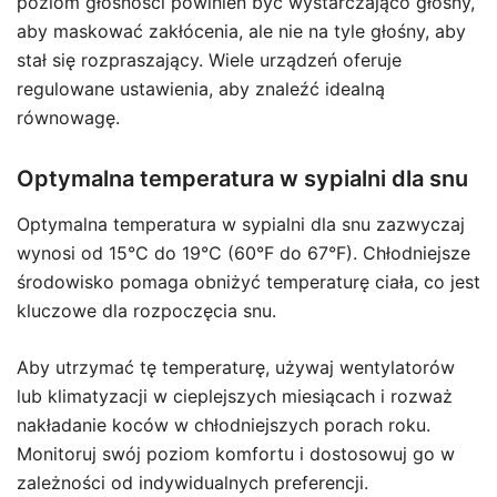
poziom głośności powinien być wystarczająco głośny,
aby maskować zakłócenia, ale nie na tyle głośny, aby
stał się rozpraszający. Wiele urządzeń oferuje
regulowane ustawienia, aby znaleźć idealną
równowagę.
Optymalna temperatura w sypialni dla snu
Optymalna temperatura w sypialni dla snu zazwyczaj
wynosi od 15°C do 19°C (60°F do 67°F). Chłodniejsze
środowisko pomaga obniżyć temperaturę ciała, co jest
kluczowe dla rozpoczęcia snu.
Aby utrzymać tę temperaturę, używaj wentylatorów
lub klimatyzacji w cieplejszych miesiącach i rozważ
nakładanie koców w chłodniejszych porach roku.
Monitoruj swój poziom komfortu i dostosowuj go w
zależności od indywidualnych preferencji.