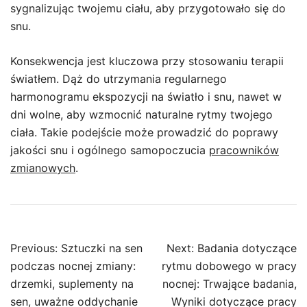
sygnalizując twojemu ciału, aby przygotowało się do
snu.
Konsekwencja jest kluczowa przy stosowaniu terapii
światłem. Dąż do utrzymania regularnego
harmonogramu ekspozycji na światło i snu, nawet w
dni wolne, aby wzmocnić naturalne rytmy twojego
ciała. Takie podejście może prowadzić do poprawy
jakości snu i ogólnego samopoczucia
pracowników
zmianowych
.
Post
Previous:
Sztuczki na sen
Next:
Badania dotyczące
navigation
podczas nocnej zmiany:
rytmu dobowego w pracy
drzemki, suplementy na
nocnej: Trwające badania,
sen, uważne oddychanie
Wyniki dotyczące pracy