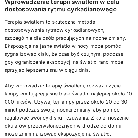
Wprowadzenie terapii światłem w celu
dostosowania rytmu cyrkadianowego
Terapia światłem to skuteczna metoda
dostosowywania rytmów cyrkadianowych,
szczególnie dla osób pracujących na nocne zmiany.
Ekspozycja na jasne światło w nocy może pomóc
sygnalizować ciału, że czas być czujnym, podczas
gdy ograniczenie ekspozycji na światło rano może
sprzyjać lepszemu snu w ciągu dnia.
Aby wprowadzić terapię światłem, rozważ użycie
lampy emitującej jasne białe światło, najlepiej około 10
000 luksów. Używaj tej lampy przez około 20 do 30
minut podczas swojej nocnej zmiany, aby pomóc
regulować swój cykl snu i czuwania. Z kolei noszenie
okularów przeciwsłonecznych w drodze do domu
może zminimalizować ekspozycję na światło,