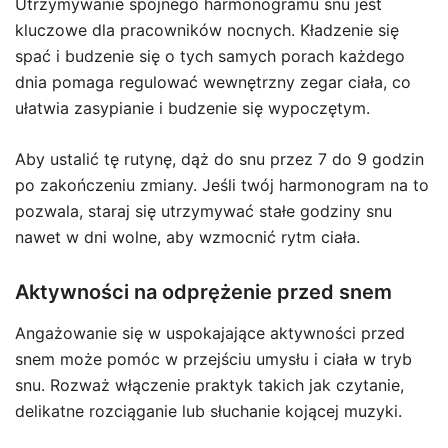
Utrzymywanie spójnego harmonogramu snu jest
kluczowe dla pracowników nocnych. Kładzenie się
spać i budzenie się o tych samych porach każdego
dnia pomaga regulować wewnętrzny zegar ciała, co
ułatwia zasypianie i budzenie się wypoczętym.
Aby ustalić tę rutynę, dąż do snu przez 7 do 9 godzin
po zakończeniu zmiany. Jeśli twój harmonogram na to
pozwala, staraj się utrzymywać stałe godziny snu
nawet w dni wolne, aby wzmocnić rytm ciała.
Aktywności na odprężenie przed snem
Angażowanie się w uspokajające aktywności przed
snem może pomóc w przejściu umysłu i ciała w tryb
snu. Rozważ włączenie praktyk takich jak czytanie,
delikatne rozciąganie lub słuchanie kojącej muzyki.