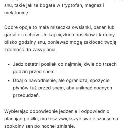
snu, takie jak te bogate w tryptofan, magnez i
melatoninę.
Dobre opcje to mała miseczka owsianki, banan lub
garść orzechów. Unikaj ciężkich posiłków i kofeiny
blisko godziny snu, ponieważ mogą zakłócać twoją
zdolność do zasypiania.
Jedz ostatni posiłek co najmniej dwie do trzech
godzin przed snem.
Dbaj o nawodnienie, ale ograniczaj spożycie
płynów tuż przed snem, aby uniknąć nocnych
przebudzeń.
Wybierając odpowiednie jedzenie i odpowiednio
planując posiłki, możesz zwiększyć swoje szanse na
spokojny sen
po nocnej zmianie
.