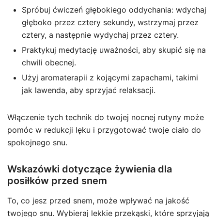
Spróbuj ćwiczeń głębokiego oddychania: wdychaj
głęboko przez cztery sekundy, wstrzymaj przez
cztery, a następnie wydychaj przez cztery.
Praktykuj medytację uważności, aby skupić się na
chwili obecnej.
Użyj aromaterapii z kojącymi zapachami, takimi
jak lawenda, aby sprzyjać relaksacji.
Włączenie tych technik do twojej nocnej rutyny może
pomóc w redukcji lęku i przygotować twoje ciało do
spokojnego snu.
Wskazówki dotyczące żywienia dla
posiłków przed snem
To, co jesz przed snem, może wpływać na jakość
twojego snu. Wybieraj lekkie przekąski, które sprzyjają