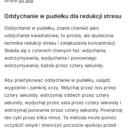
umysł
do snu
.
Oddychanie w pudełku dla redukcji stresu
Oddychanie w pudełku, znane również jako
oddychanie kwadratowe, to prosta, ale skuteczna
technika redukcji stresu i zwiększenia koncentracji.
Składa się z czterech równych faz: wdychania,
wstrzymywania, wydychania i ponownego
wstrzymywania, każda przez cztery sekundy.
Aby praktykować oddychanie w pudełku, usiądź
wygodnie i zamknij oczy. Wdychaj przez nos przez
cztery sekundy, wstrzymaj oddech przez cztery
sekundy, wydychaj przez usta przez cztery sekundy i
wstrzymaj ponownie przez cztery sekundy. Powtarzaj
ten cykl przez kilka minut. Ta metoda może pomóc
oczyścić umysł i stworzyć poczucie spokoju przed