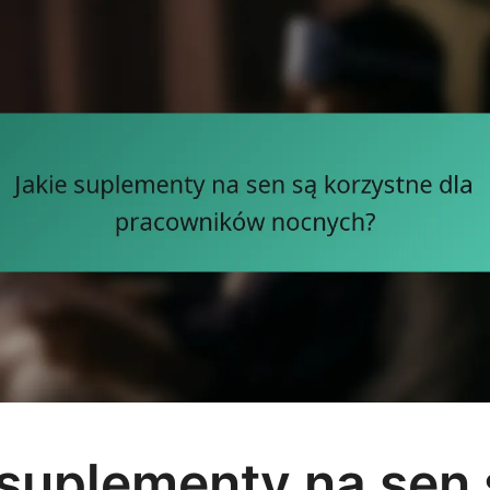
 suplementy na sen 