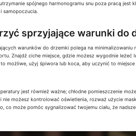
 utrzymanie spójnego harmonogramu snu poza pracą jest k
 i samopoczucia.
rzyć sprzyjające warunki do 
ających warunków do drzemki polega na minimalizowaniu r
rtu. Znajdź ciche miejsce, gdzie możesz wygodnie leżeć l
 to możliwe, użyj śpiwora lub koca, aby uczynić to miejsce
peratury jest również ważne; chłodne pomieszczenie może
li nie możesz kontrolować oświetlenia, rozważ użycie mask
o, co może pomóc sygnalizować twojemu ciału, że nadsze