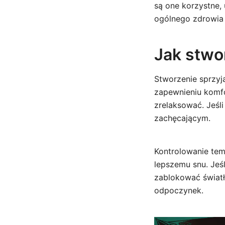
są one korzystne,
ogólnego zdrowia
Jak stwo
Stworzenie sprzyj
zapewnieniu komfo
zrelaksować. Jeśli
zachęcającym.
Kontrolowanie tem
lepszemu snu. Jeś
zablokować światł
odpoczynek.