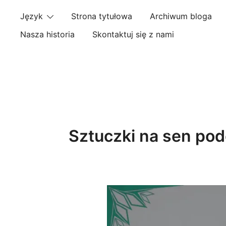
Skip
Język
Strona tytułowa
Archiwum bloga
to
content
Nasza historia
Skontaktuj się z nami
Sztuczki na sen pod