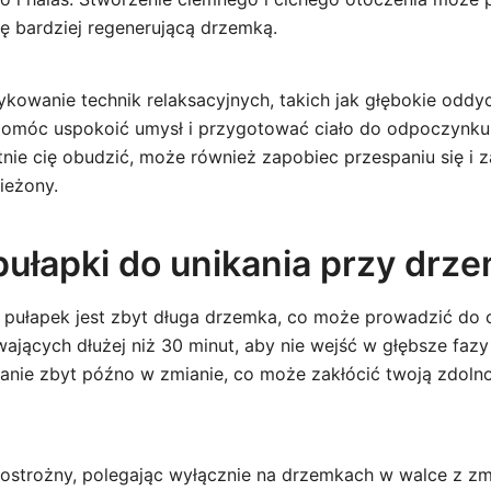
ię bardziej regenerującą drzemką.
kowanie technik relaksacyjnych, takich jak głębokie oddyc
omóc uspokoić umysł i przygotować ciało do odpoczynku.
tnie cię obudzić, może również zapobiec przespaniu się i 
ieżony.
ułapki do unikania przy drz
pułapek jest zbyt długa drzemka, co może prowadzić do o
ających dłużej niż 30 minut, aby nie wejść w głębsze fazy
anie zbyt późno w zmianie, co może zakłócić twoją zdoln
ostrożny, polegając wyłącznie na drzemkach w walce z z