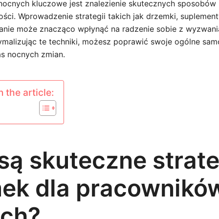
nocnych kluczowe jest znalezienie skutecznych sposobów
ności. Wprowadzenie strategii takich jak drzemki, suplemen
nie może znacząco wpłynąć na radzenie sobie z wyzwania
ymalizując te techniki, możesz poprawić swoje ogólne sam
s nocnych zmian.
 the article:
 są skuteczne strat
ek dla pracownikó
ch?