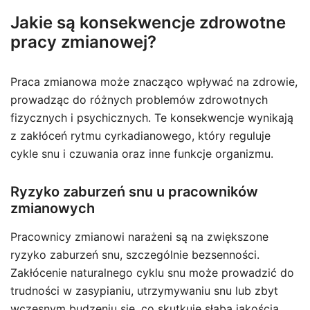
Jakie są konsekwencje zdrowotne
pracy zmianowej?
Praca zmianowa może znacząco wpływać na zdrowie,
prowadząc do różnych problemów zdrowotnych
fizycznych i psychicznych. Te konsekwencje wynikają
z zakłóceń rytmu cyrkadianowego, który reguluje
cykle snu i czuwania oraz inne funkcje organizmu.
Ryzyko zaburzeń snu u pracowników
zmianowych
Pracownicy zmianowi narażeni są na zwiększone
ryzyko zaburzeń snu, szczególnie bezsenności.
Zakłócenie naturalnego cyklu snu może prowadzić do
trudności w zasypianiu, utrzymywaniu snu lub zbyt
wczesnym budzeniu się, co skutkuje słabą jakością