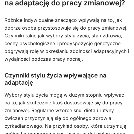
na adaptację do pracy zmianowej?
Różnice indywidualne znacząco wpływają na to, jak
dobrze osoba przystosowuje się do pracy zmianowej.
Czynniki takie jak wybory stylu życia, stan zdrowia,
cechy psychologiczne i predyspozycje genetyczne
odgrywają rolę w określaniu zdolności adaptacyjnych i
wydajności podczas pracy nocnej.
Czynniki stylu życia wpływające na
adaptację
Wybory
stylu życia
mogą w dużym stopniu wpływać
na to, jak skutecznie ktoś dostosowuje się do pracy
zmianowej. Regularne wzorce snu, dieta i rutyny
ćwiczeń przyczyniają się do ogólnego zdrowia
cyrkadianowego. Na przykład osoby, które utrzymują
spójne harmonogramy snu, nawet w dni wolne, mogą