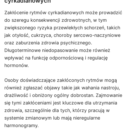
cyrkadianowych
Zakłócenie rytmów cyrkadianowych może prowadzić
do szeregu konsekwencji zdrowotnych, w tym
zwiększonego ryzyka przewlekłych schorzeń, takich
jak otyłość, cukrzyca, choroby sercowo-naczyniowe
oraz zaburzenia zdrowia psychicznego.
Długoterminowe niedopasowanie może również
wpływać na funkcję odpornościową i regulację
hormonów.
Osoby doświadczające zakłóconych rytmów mogą
również zgłaszać objawy takie jak wahania nastroju,
drażliwość i obniżony ogólny dobrostan. Zajmowanie
się tymi zakłóceniami jest kluczowe dla utrzymania
zdrowia, szczególnie dla tych, którzy pracują w
systemie zmianowym lub mają nieregularne
harmonogramy.