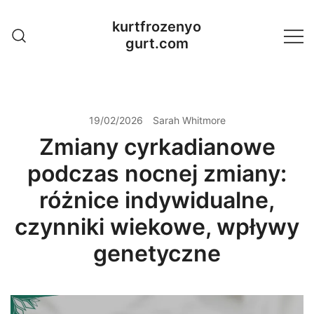
Skip
kurtfrozenyo
to
gurt.com
content
19/02/2026
Sarah Whitmore
Zmiany cyrkadianowe
podczas nocnej zmiany:
różnice indywidualne,
czynniki wiekowe, wpływy
genetyczne