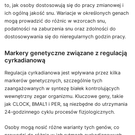
to, jak osoby dostosowują się do pracy zmianowej i
ich ogólną jakość snu. Wariacje w określonych genach
mogą prowadzić do różnic w wzorcach snu,
podatności na zaburzenia snu oraz zdolności do
dostosowywania się do nieregularnych godzin pracy.
Markery genetyczne związane z regulacją
cyrkadianową
Regulacja cyrkadianowa jest wpływana przez kilka
markerów genetycznych, szczególnie tych
zaangażowanych w syntezę białek kontrolujących
wewnętrzny zegar organizmu. Kluczowe geny, takie
jak CLOCK, BMAL1 i PER, są niezbędne do utrzymania
24-godzinnego cyklu procesów fizjologicznych.
Osoby mogą nosić różne warianty tych genów, co
prowadzi do różnic w ich rytmach cyrkadianowych.