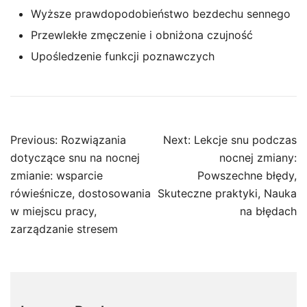
Wyższe prawdopodobieństwo bezdechu sennego
Przewlekłe zmęczenie i obniżona czujność
Upośledzenie funkcji poznawczych
Post
Previous:
Rozwiązania
Next:
Lekcje snu podczas
navigation
dotyczące snu na nocnej
nocnej zmiany:
zmianie: wsparcie
Powszechne błędy,
rówieśnicze, dostosowania
Skuteczne praktyki, Nauka
w miejscu pracy,
na błędach
zarządzanie stresem