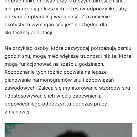
dobrze funkcjonować przy krótszych okresach snu,
inni potrzebują dłuższych okresów odpoczynku, aby
utrzymać optymalną wydajność. Zrozumienie
osobistych wymagań snu jest niezbędne dla
skutecznej adaptacji.
Na przykład osoby, które zazwyczaj potrzebują ośmiu
godzin snu, mogą mieć większe trudności niż te, które
mogą funkcjonować na sześciu godzinach.
Rozpoznanie tych różnic pozwala na lepsze
planowanie harmonogramów snu i zobowiązań
zawodowych. Zaleca się monitorowanie wzorców snu
i dostosowywanie ich w celu zapewnienia
odpowiedniego odpoczynku podczas pracy
zmianowej.