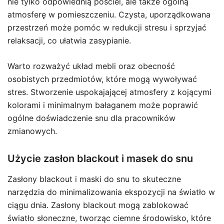
nie tylko odpowiednią pościel, ale także ogólną
atmosferę w pomieszczeniu. Czysta, uporządkowana
przestrzeń może pomóc w redukcji stresu i sprzyjać
relaksacji, co ułatwia zasypianie.
Warto rozważyć układ mebli oraz obecność
osobistych przedmiotów, które mogą wywoływać
stres. Stworzenie uspokajającej atmosfery z kojącymi
kolorami i minimalnym bałaganem może poprawić
ogólne doświadczenie snu dla pracowników
zmianowych.
Użycie zasłon blackout i masek do snu
Zasłony blackout i maski do snu to skuteczne
narzędzia do minimalizowania ekspozycji na światło w
ciągu dnia. Zasłony blackout mogą zablokować
światło słoneczne, tworząc ciemne środowisko, które