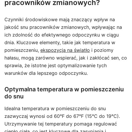
pracowników zmianowych?
Czynniki środowiskowe mają znaczący wpływ na
jakość snu pracowników zmianowych, wpływając na
ich zdolność do efektywnego odpoczynku w ciągu
dnia. Kluczowe elementy, takie jak temperatura w
pomieszczeniu,
ekspozycja na światło
i poziomy
hałasu, mogą zarówno wspierać, jak i zakłócać sen, co
sprawia, że istotne jest optymalizowanie tych
warunków dla lepszego odpoczynku.
Optymalna temperatura w pomieszczeniu
do snu
Idealna temperatura w pomieszczeniu do snu
zazwyczaj wynosi od 60°F do 67°F (15°C do 19°C).
Utrzymywanie tej temperatury pomaga regulować
ciepło ciała, co jest kluczowe dla zasypiania i