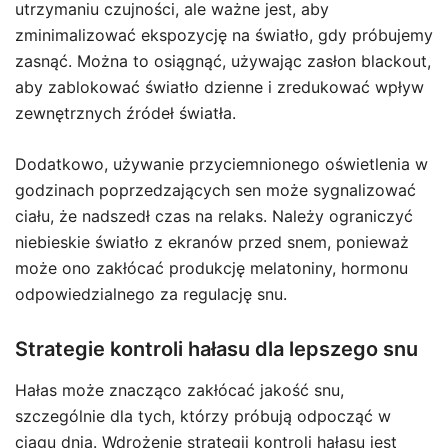
utrzymaniu czujności, ale ważne jest, aby
zminimalizować ekspozycję na światło, gdy próbujemy
zasnąć. Można to osiągnąć, używając zasłon blackout,
aby zablokować światło dzienne i zredukować wpływ
zewnętrznych źródeł światła.
Dodatkowo, używanie przyciemnionego oświetlenia w
godzinach poprzedzających sen może sygnalizować
ciału, że nadszedł czas na relaks. Należy ograniczyć
niebieskie światło z ekranów przed snem, ponieważ
może ono zakłócać produkcję melatoniny, hormonu
odpowiedzialnego za regulację snu.
Strategie kontroli hałasu dla lepszego snu
Hałas może znacząco zakłócać jakość snu,
szczególnie dla tych, którzy próbują odpocząć w
ciągu dnia. Wdrożenie strategii kontroli hałasu jest