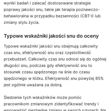
wyniki badań i zalecać dostosowane strategie
poprawy jakości snu, takie jak terapia poznawczo-
behawioralna w przypadku bezsenności (CBT-I) lub
zmiany stylu życia.
Typowe wskaźniki jakości snu do oceny
Typowe wskaźniki jakości snu obejmują całkowity
czas snu, efektywność snu oraz częstotliwość
przebudzeń. Całkowity czas snu odnosi się do ogólnej
długości snu, podczas gdy efektywność snu to
stosunek czasu spędzonego na śnie do czasu
spędzonego w łóżku. Efektywność snu powyżej 85%
jest ogólnie uważana za dobrą.
Śledzenie tych wskaźników może pomóc
pracownikom zmianowym zidentyfikować trendy i
wprowadzić niezbędne zmiany w swoich rutynach. Na