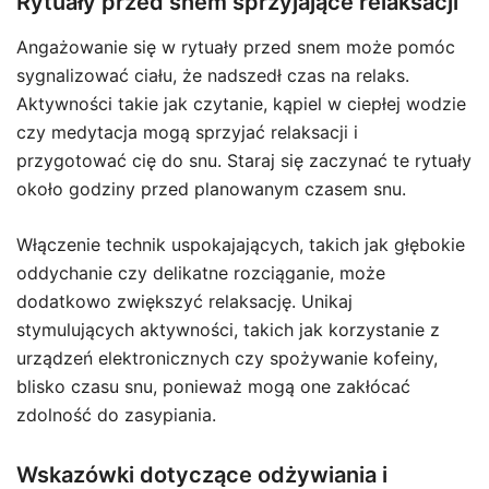
Rytuały przed snem sprzyjające relaksacji
Angażowanie się w rytuały przed snem może pomóc
sygnalizować ciału, że nadszedł czas na relaks.
Aktywności takie jak czytanie, kąpiel w ciepłej wodzie
czy medytacja mogą sprzyjać relaksacji i
przygotować cię do snu. Staraj się zaczynać te rytuały
około godziny przed planowanym czasem snu.
Włączenie technik uspokajających, takich jak głębokie
oddychanie czy delikatne rozciąganie, może
dodatkowo zwiększyć relaksację. Unikaj
stymulujących aktywności, takich jak korzystanie z
urządzeń elektronicznych czy spożywanie kofeiny,
blisko czasu snu, ponieważ mogą one zakłócać
zdolność do zasypiania.
Wskazówki dotyczące odżywiania i