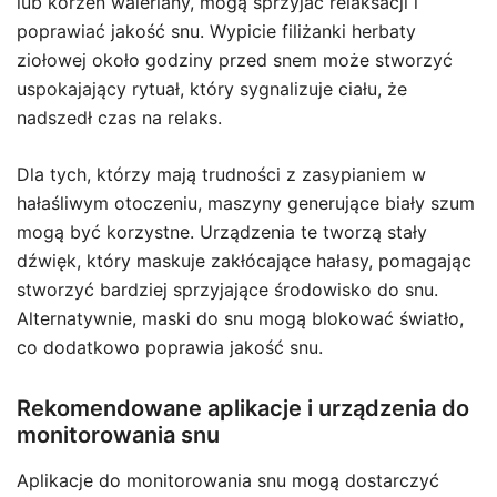
lub korzeń waleriany, mogą sprzyjać relaksacji i
poprawiać jakość snu. Wypicie filiżanki herbaty
ziołowej około godziny przed snem może stworzyć
uspokajający rytuał, który sygnalizuje ciału, że
nadszedł czas na relaks.
Dla tych, którzy mają trudności z zasypianiem w
hałaśliwym otoczeniu, maszyny generujące biały szum
mogą być korzystne. Urządzenia te tworzą stały
dźwięk, który maskuje zakłócające hałasy, pomagając
stworzyć bardziej sprzyjające środowisko do snu.
Alternatywnie, maski do snu mogą blokować światło,
co dodatkowo poprawia jakość snu.
Rekomendowane aplikacje i urządzenia do
monitorowania snu
Aplikacje do monitorowania snu mogą dostarczyć