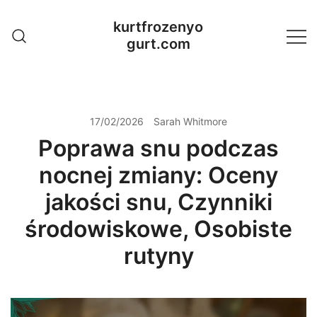
Skip
kurtfrozenyo
to
gurt.com
content
17/02/2026
Sarah Whitmore
Poprawa snu podczas
nocnej zmiany: Oceny
jakości snu, Czynniki
środowiskowe, Osobiste
rutyny