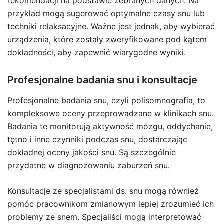
rekomendacji na podstawie zebranych danych. Na
przykład mogą sugerować optymalne czasy snu lub
techniki relaksacyjne. Ważne jest jednak, aby wybierać
urządzenia, które zostały zweryfikowane pod kątem
dokładności, aby zapewnić wiarygodne wyniki.
Profesjonalne badania snu i konsultacje
Profesjonalne badania snu, czyli polisomnografia, to
kompleksowe oceny przeprowadzane w klinikach snu.
Badania te monitorują aktywność mózgu, oddychanie,
tętno i inne czynniki podczas snu, dostarczając
dokładnej oceny jakości snu. Są szczególnie
przydatne w diagnozowaniu zaburzeń snu.
Konsultacje ze specjalistami ds. snu mogą również
pomóc pracownikom zmianowym lepiej zrozumieć ich
problemy ze snem. Specjaliści mogą interpretować