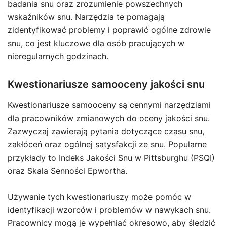
badania snu oraz zrozumienie powszechnych
wskaźników snu. Narzędzia te pomagają
zidentyfikować problemy i poprawić ogólne zdrowie
snu, co jest kluczowe dla osób pracujących w
nieregularnych godzinach.
Kwestionariusze samooceny jakości snu
Kwestionariusze samooceny są cennymi narzędziami
dla pracowników zmianowych do oceny jakości snu.
Zazwyczaj zawierają pytania dotyczące czasu snu,
zakłóceń oraz ogólnej satysfakcji ze snu. Popularne
przykłady to Indeks Jakości Snu w Pittsburghu (PSQI)
oraz Skala Senności Epwortha.
Używanie tych kwestionariuszy może pomóc w
identyfikacji wzorców i problemów w nawykach snu.
Pracownicy mogą je wypełniać okresowo, aby śledzić