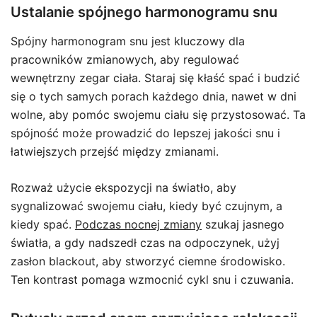
Ustalanie spójnego harmonogramu snu
Spójny harmonogram snu jest kluczowy dla
pracowników zmianowych, aby regulować
wewnętrzny zegar ciała. Staraj się kłaść spać i budzić
się o tych samych porach każdego dnia, nawet w dni
wolne, aby pomóc swojemu ciału się przystosować. Ta
spójność może prowadzić do lepszej jakości snu i
łatwiejszych przejść między zmianami.
Rozważ użycie ekspozycji na światło, aby
sygnalizować swojemu ciału, kiedy być czujnym, a
kiedy spać.
Podczas nocnej zmiany
szukaj jasnego
światła, a gdy nadszedł czas na odpoczynek, użyj
zasłon blackout, aby stworzyć ciemne środowisko.
Ten kontrast pomaga wzmocnić cykl snu i czuwania.