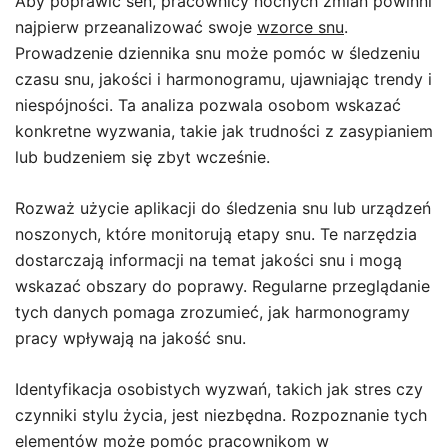
Aby poprawić sen, pracownicy nocnych zmian powinni
najpierw przeanalizować swoje
wzorce snu
.
Prowadzenie dziennika snu może pomóc w śledzeniu
czasu snu, jakości i harmonogramu, ujawniając trendy i
niespójności. Ta analiza pozwala osobom wskazać
konkretne wyzwania, takie jak trudności z zasypianiem
lub budzeniem się zbyt wcześnie.
Rozważ użycie aplikacji do śledzenia snu lub urządzeń
noszonych, które monitorują etapy snu. Te narzędzia
dostarczają informacji na temat jakości snu i mogą
wskazać obszary do poprawy. Regularne przeglądanie
tych danych pomaga zrozumieć, jak harmonogramy
pracy wpływają na jakość snu.
Identyfikacja osobistych wyzwań, takich jak stres czy
czynniki stylu życia, jest niezbędna. Rozpoznanie tych
elementów może pomóc pracownikom w