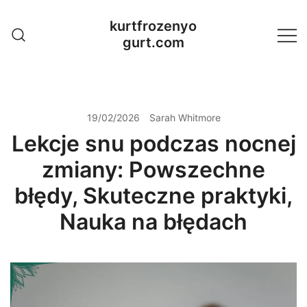
Skip
kurtfrozenyo
to
gurt.com
content
19/02/2026
Sarah Whitmore
Lekcje snu podczas nocnej
zmiany: Powszechne
błędy, Skuteczne praktyki,
Nauka na błędach