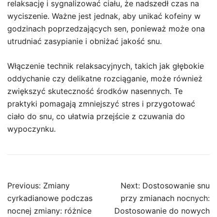
relaksację i sygnalizować ciału, że nadszedł czas na
wyciszenie. Ważne jest jednak, aby unikać kofeiny w
godzinach poprzedzających sen, ponieważ może ona
utrudniać zasypianie i obniżać jakość snu.
Włączenie technik relaksacyjnych, takich jak głębokie
oddychanie czy delikatne rozciąganie, może również
zwiększyć skuteczność środków nasennych. Te
praktyki pomagają zmniejszyć stres i przygotować
ciało do snu, co ułatwia przejście z czuwania do
wypoczynku.
Post
Previous:
Zmiany
Next:
Dostosowanie snu
navigation
cyrkadianowe podczas
przy zmianach nocnych:
nocnej zmiany: różnice
Dostosowanie do nowych