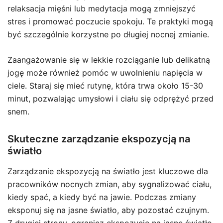
relaksacja mięśni lub medytacja mogą zmniejszyć
stres i promować poczucie spokoju. Te praktyki mogą
być szczególnie korzystne po długiej nocnej zmianie.
Zaangażowanie się w lekkie rozciąganie lub delikatną
jogę może również pomóc w uwolnieniu napięcia w
ciele. Staraj się mieć rutynę, która trwa około 15-30
minut, pozwalając umysłowi i ciału się odprężyć przed
snem.
Skuteczne zarządzanie ekspozycją na
światło
Zarządzanie ekspozycją na światło jest kluczowe dla
pracowników nocnych zmian, aby sygnalizować ciału,
kiedy spać, a kiedy być na jawie. Podczas zmiany
eksponuj się na jasne światło, aby pozostać czujnym.
Z drugiej strony, ogranicz ekspozycję na jasne światło,