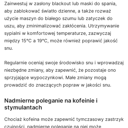
Zainwestuj w zasłony blackout lub maski do spania,
aby zablokować światło dzienne, a także rozważ
użycie maszyn do białego szumu lub zatyczek do
uszu, aby zminimalizować zakłócenia. Utrzymywanie
sypialni w komfortowej temperaturze, zazwyczaj
między 15°C a 19°C, może również poprawić jakość
snu.
Regularnie oceniaj swoje środowisko snu i wprowadzaj
niezbędne zmiany, aby zapewnić, że pozostaje ono
sprzyjające wypoczynkowi. Małe zmiany mogą
prowadzić do znaczących popraw w jakości snu.
Nadmierne poleganie na kofeinie i
stymulantach
Chociaż kofeina może zapewnić tymczasowy zastrzyk
czujności, nadmierne poleganie na niej może