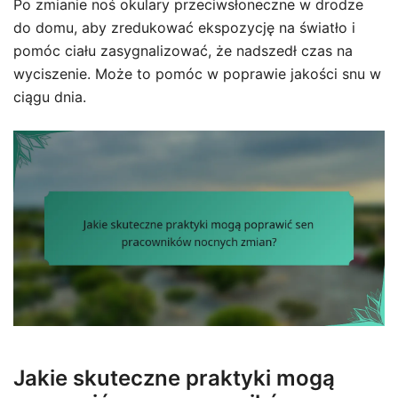
Po zmianie noś okulary przeciwsłoneczne w drodze
do domu, aby zredukować ekspozycję na światło i
pomóc ciału zasygnalizować, że nadszedł czas na
wyciszenie. Może to pomóc w poprawie jakości snu w
ciągu dnia.
Jakie skuteczne praktyki mogą