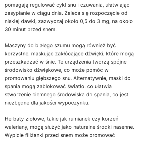
pomagają regulować cykl snu i czuwania, ułatwiając
zasypianie w ciągu dnia. Zaleca się rozpoczęcie od
niskiej dawki, zazwyczaj około 0,5 do 3 mg, na około
30 minut przed snem.
Maszyny do białego szumu mogą również być
korzystne, maskując zakłócające dźwięki, które mogą
przeszkadzać w śnie. Te urządzenia tworzą spójne
środowisko dźwiękowe, co może pomóc w
promowaniu głębszego snu. Alternatywnie, maski do
spania mogą zablokować światło, co ułatwia
stworzenie ciemnego środowiska do spania, co jest
niezbędne dla jakości wypoczynku.
Herbaty ziołowe, takie jak rumianek czy korzeń
waleriany, mogą służyć jako naturalne środki nasenne.
Wypicie filiżanki przed snem może promować