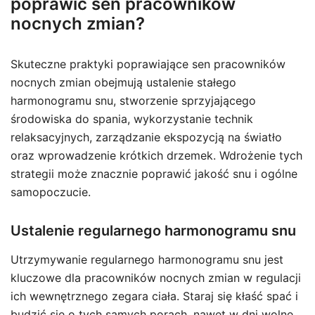
poprawić sen pracowników
nocnych zmian?
Skuteczne praktyki poprawiające sen pracowników
nocnych zmian obejmują ustalenie stałego
harmonogramu snu, stworzenie sprzyjającego
środowiska do spania, wykorzystanie technik
relaksacyjnych, zarządzanie ekspozycją na światło
oraz wprowadzenie krótkich drzemek. Wdrożenie tych
strategii może znacznie poprawić jakość snu i ogólne
samopoczucie.
Ustalenie regularnego harmonogramu snu
Utrzymywanie regularnego harmonogramu snu jest
kluczowe dla pracowników nocnych zmian w regulacji
ich wewnętrznego zegara ciała. Staraj się kłaść spać i
budzić się o tych samych porach, nawet w dni wolne,