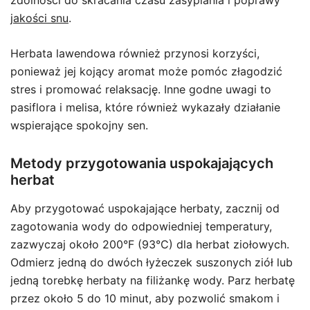
zdolności do skracania czasu zasypiania i poprawy
jakości snu
.
Herbata lawendowa również przynosi korzyści,
ponieważ jej kojący aromat może pomóc złagodzić
stres i promować relaksację. Inne godne uwagi to
pasiflora i melisa, które również wykazały działanie
wspierające spokojny sen.
Metody przygotowania uspokajających
herbat
Aby przygotować uspokajające herbaty, zacznij od
zagotowania wody do odpowiedniej temperatury,
zazwyczaj około 200°F (93°C) dla herbat ziołowych.
Odmierz jedną do dwóch łyżeczek suszonych ziół lub
jedną torebkę herbaty na filiżankę wody. Parz herbatę
przez około 5 do 10 minut, aby pozwolić smakom i