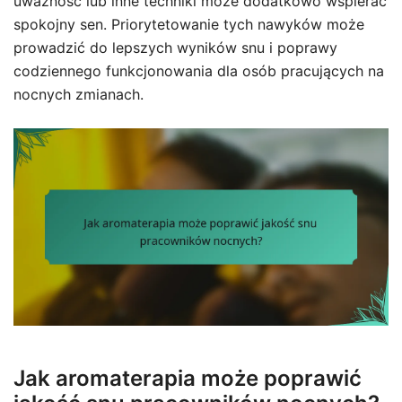
uważność lub inne techniki może dodatkowo wspierać
spokojny sen. Priorytetowanie tych nawyków może
prowadzić do lepszych wyników snu i poprawy
codziennego funkcjonowania dla osób pracujących na
nocnych zmianach.
Jak aromaterapia może poprawić