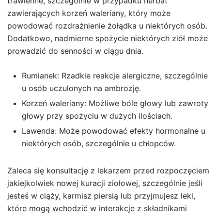
trawienne, szczególnie w przypadku herbat
zawierających korzeń waleriany, który może
powodować rozdrażnienie żołądka u niektórych osób.
Dodatkowo, nadmierne spożycie niektórych ziół może
prowadzić do senności w ciągu dnia.
Rumianek: Rzadkie reakcje alergiczne, szczególnie
u osób uczulonych na ambrozję.
Korzeń waleriany: Możliwe bóle głowy lub zawroty
głowy przy spożyciu w dużych ilościach.
Lawenda: Może powodować efekty hormonalne u
niektórych osób, szczególnie u chłopców.
Zaleca się konsultację z lekarzem przed rozpoczęciem
jakiejkolwiek nowej kuracji ziołowej, szczególnie jeśli
jesteś w ciąży, karmisz piersią lub przyjmujesz leki,
które mogą wchodzić w interakcje z składnikami