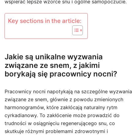
wspierać lepsze wzorce snu i ogólne samopoczucie.
Key sections in the article:
Jakie są unikalne wyzwania
związane ze snem, z jakimi
borykają się pracownicy nocni?
Pracownicy nocni napotykają na szczególne wyzwania
związane ze snem, głównie z powodu zmienionych
harmonogramów, które zakłócają naturalny rytm
cyrkadianowy. To zakłócenie może prowadzić do
trudności w osiągnięciu regenerującego snu, co
skutkuje różnymi problemami zdrowotnymi i