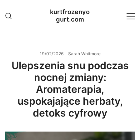
Skip
kurtfrozenyo
to
gurt.com
content
19/02/2026
Sarah Whitmore
Ulepszenia snu podczas
nocnej zmiany:
Aromaterapia,
uspokajające herbaty,
detoks cyfrowy