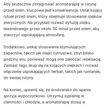
Aby skutecznie zintegrować aromaterapię w rutynę
przed snem, kluczowa jest konsekwencja. Ustal kojący
rytuał przed snem, który obejmuje stosowanie olejków
eterycznych. Na przykład rozważ dyfuzję olejku
lawendowego przez około 30 minut przed snem, aby
stworzyć uspokajającą atmosferę.
Dodatkowo, unikaj stosowania stymulujących
zapachów, takich jak olejki cytrusowe, zbyt blisko
godziny snu, ponieważ mogą one zakłócać relaksację.
Zamiast tego skup się na kojących olejkach i rozważ
włączenie uspokajających herbat, takich jak rumianek,
do swojej rutyny.
Na koniec, upewnij się, że środowisko do spania
sprzyja wypoczynkowi. Utrzymuj sypialnię w
ciemności i chłodzie, a aromaterapię stosuj w