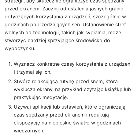
strategii, aby skutecznie ograniczyć czas spędzany
przed ekranem. Zacznij od ustalenia jasnych granic
dotyczących korzystania z urządzeń, szczególnie w
godzinach poprzedzających sen. Ustanowienie stref
wolnych od technologii, takich jak sypialnia, może
stworzyć bardziej sprzyjające środowisko do
wypoczynku.
Wyznacz konkretne czasy korzystania z urządzeń
i trzymaj się ich.
Stwórz relaksującą rutynę przed snem, która
wyklucza ekrany, na przykład czytając książkę lub
praktykując medytację.
Używaj aplikacji lub ustawień, które ograniczają
czas spędzany przed ekranem i redukują
ekspozycję na niebieskie światło w godzinach
wieczornych.