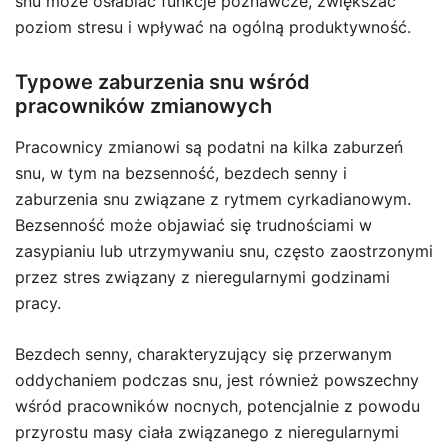
snu może osłabiać funkcje poznawcze, zwiększać
poziom stresu i wpływać na ogólną produktywność.
Typowe zaburzenia snu wśród
pracowników zmianowych
Pracownicy zmianowi są podatni na kilka zaburzeń
snu, w tym na bezsenność, bezdech senny i
zaburzenia snu związane z rytmem cyrkadianowym.
Bezsenność może objawiać się trudnościami w
zasypianiu lub utrzymywaniu snu, często zaostrzonymi
przez stres związany z nieregularnymi godzinami
pracy.
Bezdech senny, charakteryzujący się przerwanym
oddychaniem podczas snu, jest również powszechny
wśród pracowników nocnych, potencjalnie z powodu
przyrostu masy ciała związanego z nieregularnymi