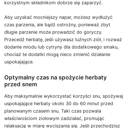
korzystnym składnikom dobrze się zaparzyć.
Aby uzyskać mocniejszy napar, możesz wydłużyć
czas parzenia, ale bądź ostrożny, ponieważ zbyt
długie parzenie może prowadzić do goryczy.
Przecedź herbatę, jeśli używasz luźnych ziół, i rozważ
dodanie miodu lub cytryny dla dodatkowego smaku,
chociaż te dodatki mogą nieco zmienić działanie
uspokajające.
Optymalny czas na spożycie herbaty
przed snem
Aby maksymalnie wykorzystać korzyści snu, spożywaj
uspokajające herbaty około 30 do 60 minut przed
planowanym czasem snu. Taki czas pozwala
właściwościom ziołowym zadziałać, promując
relaksację w miarę wyciszania się. Jeśli przechodzisz