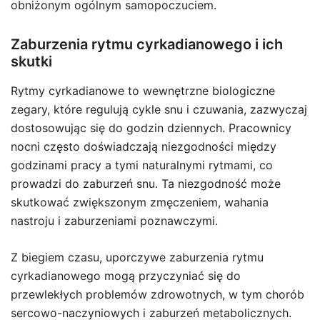
obniżonym ogólnym samopoczuciem.
Zaburzenia rytmu cyrkadianowego i ich
skutki
Rytmy cyrkadianowe to wewnętrzne biologiczne
zegary, które regulują cykle snu i czuwania, zazwyczaj
dostosowując się do godzin dziennych. Pracownicy
nocni często doświadczają niezgodności między
godzinami pracy a tymi naturalnymi rytmami, co
prowadzi do zaburzeń snu. Ta niezgodność może
skutkować zwiększonym zmęczeniem, wahania
nastroju i zaburzeniami poznawczymi.
Z biegiem czasu, uporczywe zaburzenia rytmu
cyrkadianowego mogą przyczyniać się do
przewlekłych problemów zdrowotnych, w tym chorób
sercowo-naczyniowych i zaburzeń metabolicznych.