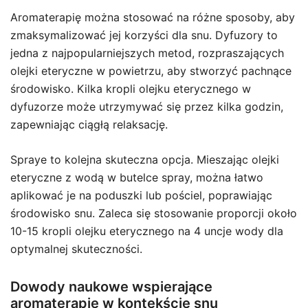
Aromaterapię można stosować na różne sposoby, aby
zmaksymalizować jej korzyści dla snu. Dyfuzory to
jedna z najpopularniejszych metod, rozpraszających
olejki eteryczne w powietrzu, aby stworzyć pachnące
środowisko. Kilka kropli olejku eterycznego w
dyfuzorze może utrzymywać się przez kilka godzin,
zapewniając ciągłą relaksację.
Spraye to kolejna skuteczna opcja. Mieszając olejki
eteryczne z wodą w butelce spray, można łatwo
aplikować je na poduszki lub pościel, poprawiając
środowisko snu. Zaleca się stosowanie proporcji około
10-15 kropli olejku eterycznego na 4 uncje wody dla
optymalnej skuteczności.
Dowody naukowe wspierające
aromaterapię w kontekście snu