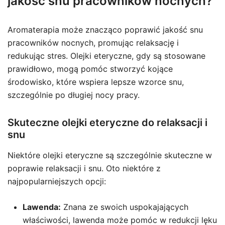
jakość snu pracowników nocnych?
Aromaterapia może znacząco poprawić jakość snu
pracowników nocnych, promując relaksację i
redukując stres. Olejki eteryczne, gdy są stosowane
prawidłowo, mogą pomóc stworzyć kojące
środowisko, które wspiera lepsze wzorce snu,
szczególnie po długiej nocy pracy.
Skuteczne olejki eteryczne do relaksacji i
snu
Niektóre olejki eteryczne są szczególnie skuteczne w
poprawie relaksacji i snu. Oto niektóre z
najpopularniejszych opcji:
Lawenda:
Znana ze swoich uspokajających
właściwości, lawenda może pomóc w redukcji lęku