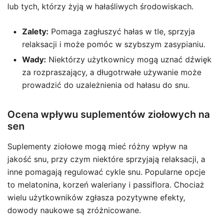
lub tych, którzy żyją w hałaśliwych środowiskach.
Zalety:
Pomaga zagłuszyć hałas w tle, sprzyja
relaksacji i może pomóc w szybszym zasypianiu.
Wady:
Niektórzy użytkownicy mogą uznać dźwięk
za rozpraszający, a długotrwałe używanie może
prowadzić do uzależnienia od hałasu do snu.
Ocena wpływu suplementów ziołowych na
sen
Suplementy ziołowe mogą mieć różny wpływ na
jakość snu, przy czym niektóre sprzyjają relaksacji, a
inne pomagają regulować cykle snu. Popularne opcje
to melatonina, korzeń waleriany i passiflora. Chociaż
wielu użytkowników zgłasza pozytywne efekty,
dowody naukowe są zróżnicowane.