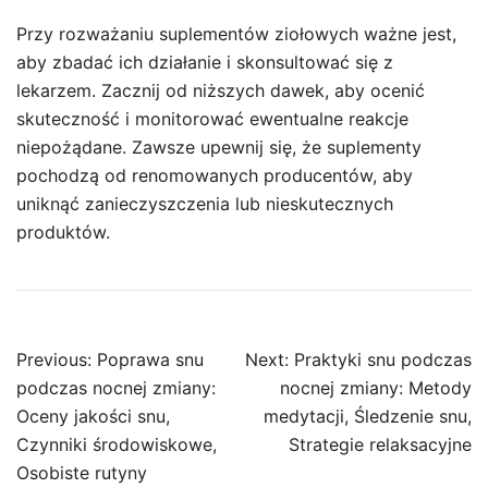
Przy rozważaniu suplementów ziołowych ważne jest,
aby zbadać ich działanie i skonsultować się z
lekarzem. Zacznij od niższych dawek, aby ocenić
skuteczność i monitorować ewentualne reakcje
niepożądane. Zawsze upewnij się, że suplementy
pochodzą od renomowanych producentów, aby
uniknąć zanieczyszczenia lub nieskutecznych
produktów.
Post
Previous:
Poprawa snu
Next:
Praktyki snu podczas
navigation
podczas nocnej zmiany:
nocnej zmiany: Metody
Oceny jakości snu,
medytacji, Śledzenie snu,
Czynniki środowiskowe,
Strategie relaksacyjne
Osobiste rutyny