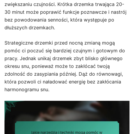
zwiększaniu czujności. Krótka drzemka trwająca 20-
30 minut może poprawić funkcje poznawcze i nastrój
bez powodowania senności, która występuje po
dłuższych drzemkach.
Strategiczne drzemki przed nocną zmianą mogą
pomóc ci poczuć się bardziej czujnym i gotowym do
pracy. Jednak unikaj drzemek zbyt blisko głównego
okresu snu, ponieważ może to zakłócać twoją
zdolność do zasypiania później. Dąż do równowagi,
która pozwoli ci naładować energię bez zakłócania
harmonogramu snu.