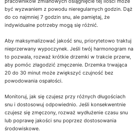
pracowników zmianowych osiągnięcie tej ilości może
być wyzwaniem z powodu nieregularnych godzin. Dąż
do co najmniej 7 godzin snu, ale pamiętaj, że
indywidualne potrzeby mogą się różnić.
Aby maksymalizować jakość snu, priorytetowo traktuj
nieprzerwany wypoczynek. Jeśli twój harmonogram na
to pozwala, rozważ krótkie drzemki w trakcie przerw,
aby pomóc złagodzić zmęczenie. Drzemka trwająca
20 do 30 minut może zwiększyć czujność bez
powodowania ospałości.
Monitoruj, jak się czujesz przy różnych długościach
snu i dostosowuj odpowiednio. Jeśli konsekwentnie
czujesz się zmęczony, rozważ wydłużenie czasu snu
lub poprawę jakości snu poprzez dostosowania
środowiskowe.