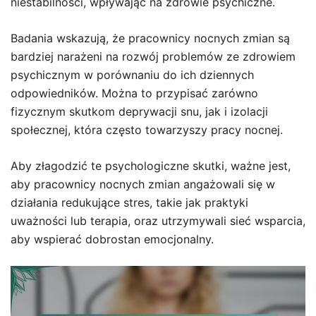
niestabilności, wpływając na zdrowie psychiczne.
Badania wskazują, że pracownicy nocnych zmian są
bardziej narażeni na rozwój problemów ze zdrowiem
psychicznym w porównaniu do ich dziennych
odpowiedników. Można to przypisać zarówno
fizycznym skutkom deprywacji snu, jak i izolacji
społecznej, która często towarzyszy pracy nocnej.
Aby złagodzić te psychologiczne skutki, ważne jest,
aby pracownicy nocnych zmian angażowali się w
działania redukujące stres, takie jak praktyki
uważności lub terapia, oraz utrzymywali sieć wsparcia,
aby wspierać dobrostan emocjonalny.