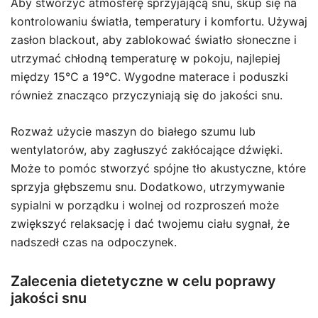
Aby stworzyć atmosferę sprzyjającą snu, skup się na
kontrolowaniu światła, temperatury i komfortu. Używaj
zasłon blackout, aby zablokować światło słoneczne i
utrzymać chłodną temperaturę w pokoju, najlepiej
między 15°C a 19°C. Wygodne materace i poduszki
również znacząco przyczyniają się do jakości snu.
Rozważ użycie maszyn do białego szumu lub
wentylatorów, aby zagłuszyć zakłócające dźwięki.
Może to pomóc stworzyć spójne tło akustyczne, które
sprzyja głębszemu snu. Dodatkowo, utrzymywanie
sypialni w porządku i wolnej od rozproszeń może
zwiększyć relaksację i dać twojemu ciału sygnał, że
nadszedł czas na odpoczynek.
Zalecenia dietetyczne w celu poprawy
jakości snu