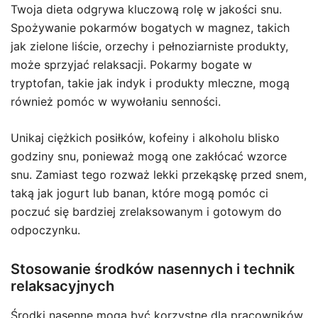
Twoja dieta odgrywa kluczową rolę w jakości snu.
Spożywanie pokarmów bogatych w magnez, takich
jak zielone liście, orzechy i pełnoziarniste produkty,
może sprzyjać relaksacji. Pokarmy bogate w
tryptofan, takie jak indyk i produkty mleczne, mogą
również pomóc w wywołaniu senności.
Unikaj ciężkich posiłków, kofeiny i alkoholu blisko
godziny snu, ponieważ mogą one zakłócać wzorce
snu. Zamiast tego rozważ lekki przekąskę przed snem,
taką jak jogurt lub banan, które mogą pomóc ci
poczuć się bardziej zrelaksowanym i gotowym do
odpoczynku.
Stosowanie środków nasennych i technik
relaksacyjnych
Środki nasenne mogą być korzystne dla pracowników