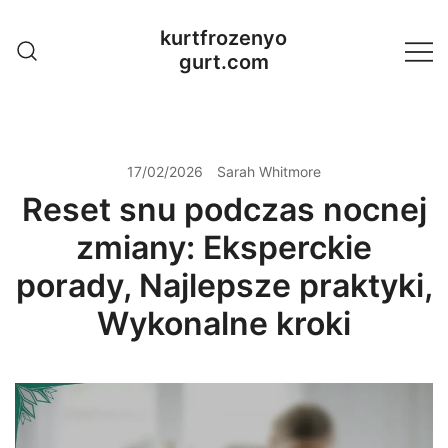
Skip
kurtfrozenyo
to
gurt.com
content
17/02/2026
Sarah Whitmore
Reset snu podczas nocnej
zmiany: Eksperckie
porady, Najlepsze praktyki,
Wykonalne kroki