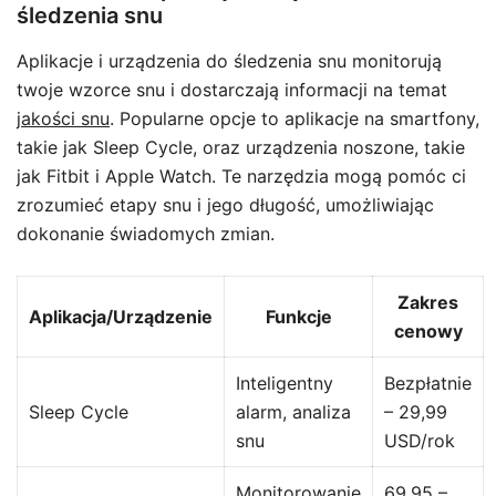
śledzenia snu
Aplikacje i urządzenia do śledzenia snu monitorują
twoje wzorce snu i dostarczają informacji na temat
jakości snu
. Popularne opcje to aplikacje na smartfony,
takie jak Sleep Cycle, oraz urządzenia noszone, takie
jak Fitbit i Apple Watch. Te narzędzia mogą pomóc ci
zrozumieć etapy snu i jego długość, umożliwiając
dokonanie świadomych zmian.
Zakres
Aplikacja/Urządzenie
Funkcje
cenowy
Inteligentny
Bezpłatnie
Sleep Cycle
alarm, analiza
– 29,99
snu
USD/rok
Monitorowanie
69,95 –