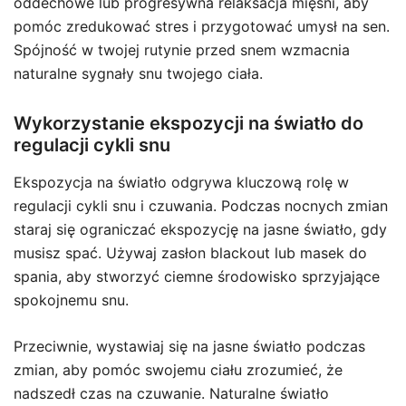
oddechowe lub progresywna relaksacja mięśni, aby
pomóc zredukować stres i przygotować umysł na sen.
Spójność w twojej rutynie przed snem wzmacnia
naturalne sygnały snu twojego ciała.
Wykorzystanie ekspozycji na światło do
regulacji cykli snu
Ekspozycja na światło odgrywa kluczową rolę w
regulacji cykli snu i czuwania. Podczas nocnych zmian
staraj się ograniczać ekspozycję na jasne światło, gdy
musisz spać. Używaj zasłon blackout lub masek do
spania, aby stworzyć ciemne środowisko sprzyjające
spokojnemu snu.
Przeciwnie, wystawiaj się na jasne światło podczas
zmian, aby pomóc swojemu ciału zrozumieć, że
nadszedł czas na czuwanie. Naturalne światło