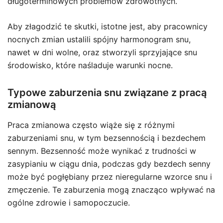
długoterminowych problemów zdrowotnych.
Aby złagodzić te skutki, istotne jest, aby pracownicy
nocnych zmian ustalili spójny harmonogram snu,
nawet w dni wolne, oraz stworzyli sprzyjające snu
środowisko, które naśladuje warunki nocne.
Typowe zaburzenia snu związane z pracą
zmianową
Praca zmianowa często wiąże się z różnymi
zaburzeniami snu, w tym bezsennością i bezdechem
sennym. Bezsenność może wynikać z trudności w
zasypianiu w ciągu dnia, podczas gdy bezdech senny
może być pogłębiany przez nieregularne wzorce snu i
zmęczenie. Te zaburzenia mogą znacząco wpływać na
ogólne zdrowie i samopoczucie.