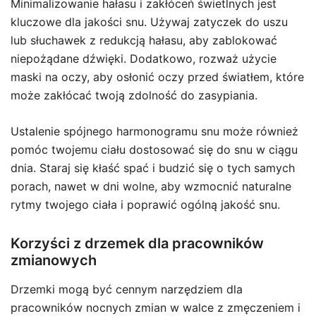
Minimalizowanie hałasu i zakłóceń świetlnych jest
kluczowe dla jakości snu. Używaj zatyczek do uszu
lub słuchawek z redukcją hałasu, aby zablokować
niepożądane dźwięki. Dodatkowo, rozważ użycie
maski na oczy, aby osłonić oczy przed światłem, które
może zakłócać twoją zdolność do zasypiania.
Ustalenie spójnego harmonogramu snu może również
pomóc twojemu ciału dostosować się do snu w ciągu
dnia. Staraj się kłaść spać i budzić się o tych samych
porach, nawet w dni wolne, aby wzmocnić naturalne
rytmy twojego ciała i poprawić ogólną jakość snu.
Korzyści z drzemek dla pracowników
zmianowych
Drzemki mogą być cennym narzędziem dla
pracowników nocnych zmian w walce z zmęczeniem i