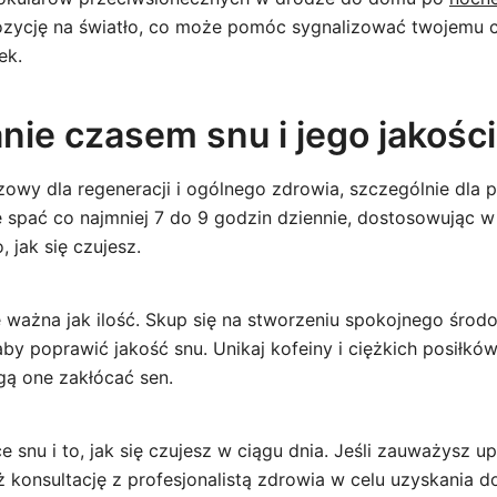
ycję na światło, co może pomóc sygnalizować twojemu ci
ek.
nie czasem snu i jego jakośc
czowy dla regeneracji i ogólnego zdrowia, szczególnie dla
ię spać co najmniej 7 do 9 godzin dziennie, dostosowując w
, jak się czujesz.
e ważna jak ilość. Skup się na stworzeniu spokojnego środo
 aby poprawić jakość snu. Unikaj kofeiny i ciężkich posiłkó
ą one zakłócać sen.
 snu i to, jak się czujesz w ciągu dnia. Jeśli zauważysz 
 konsultację z profesjonalistą zdrowia w celu uzyskania 