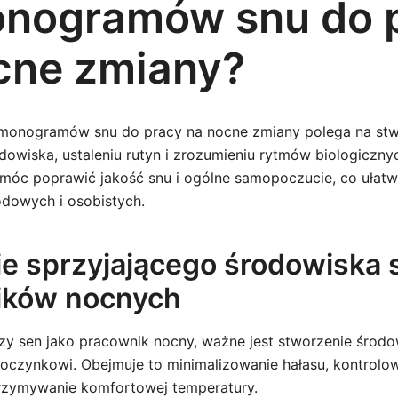
nogramów snu do 
cne zmiany?
monogramów snu do pracy na nocne zmiany polega na stw
dowiska, ustaleniu rutyn i zrozumieniu rytmów biologiczny
móc poprawić jakość snu i ogólne samopoczucie, co ułat
owych i osobistych.
e sprzyjającego środowiska 
ików nocnych
zy sen jako pracownik nocny, ważne jest stworzenie środo
oczynkowi. Obejmuje to minimalizowanie hałasu, kontrolow
trzymywanie komfortowej temperatury.