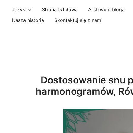
Skip
Język
Strona tytułowa
Archiwum bloga
to
content
Nasza historia
Skontaktuj się z nami
Dostosowanie snu p
harmonogramów, Rów