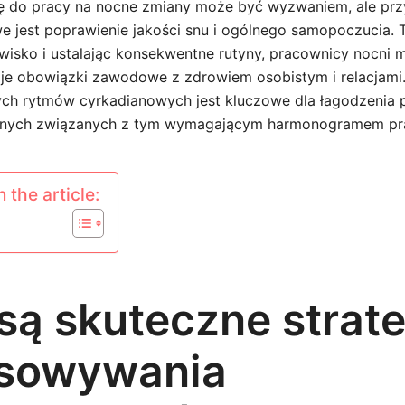
ię do pracy na nocne zmiany może być wyzwaniem, ale pr
we jest poprawienie jakości snu i ogólnego samopoczucia.
wisko i ustalając konsekwentne rutyny, pracownicy nocni 
e obowiązki zawodowe z zdrowiem osobistym i relacjami.
ch rytmów cyrkadianowych jest kluczowe dla łagodzenia 
tnych związanych z tym wymagającym harmonogramem pr
 the article:
 są skuteczne strat
sowywania