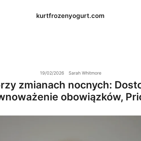
kurtfrozenyogurt.com
19/02/2026
Sarah Whitmore
rzy zmianach nocnych: Dos
noważenie obowiązków, Prio