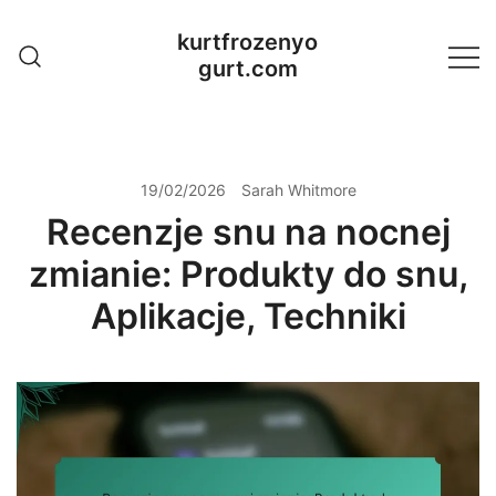
Skip
kurtfrozenyo
to
gurt.com
content
19/02/2026
Sarah Whitmore
Recenzje snu na nocnej
zmianie: Produkty do snu,
Aplikacje, Techniki