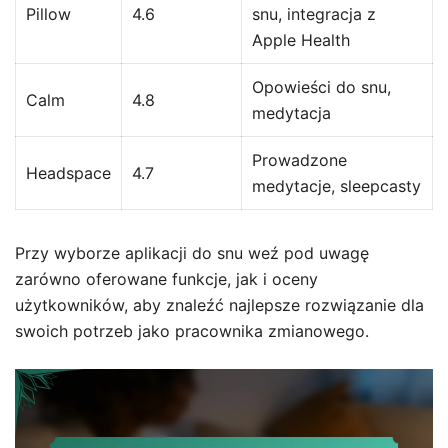
Pillow
4.6
snu, integracja z
Apple Health
Opowieści do snu,
Calm
4.8
medytacja
Prowadzone
Headspace
4.7
medytacje, sleepcasty
Przy wyborze aplikacji do snu weź pod uwagę
zarówno oferowane funkcje, jak i oceny
użytkowników, aby znaleźć najlepsze rozwiązanie dla
swoich potrzeb jako pracownika zmianowego.