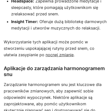
Headspace:
Zapewnia prowadzone medytacje i
sleepcasty, które pomagają użytkownikom się
zrelaksować przed snem.
Insight Timer:
Oferuje dużą bibliotekę darmowych
medytacji i utworów muzycznych do relaksacji.
Wykorzystanie tych aplikacji może pomóc w
stworzeniu uspokajającej rutyny przed snem, co
ułatwia zasypianie po
nocnej zmianie
.
Aplikacje do zarządzania harmonogramem
snu
Zarządzanie harmonogramem snu jest kluczowe dla
pracowników zmianowych, aby zapewnić sobie
odpowiedni wypoczynek. Niektóre aplikacje są
zaprojektowane, aby pomóc użytkownikom
skutecznie planować sen i dostosowywać się do