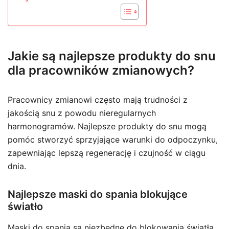
Jakie są najlepsze produkty do snu
dla pracowników zmianowych?
Pracownicy zmianowi często mają trudności z
jakością snu z powodu nieregularnych
harmonogramów. Najlepsze produkty do snu mogą
pomóc stworzyć sprzyjające warunki do odpoczynku,
zapewniając lepszą regenerację i czujność w ciągu
dnia.
Najlepsze maski do spania blokujące
światło
Maski do spania są niezbędne do blokowania światła,