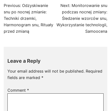
Post
Previous:
Odzyskiwanie
Next:
Monitorowanie snu
navigation
snu po nocnej zmianie:
podczas nocnej zmiany:
Techniki drzemki,
Śledzenie wzorców snu,
Harmonogram snu, Rituały
Wykorzystanie technologii,
przed zmianą
Samoocena
Leave a Reply
Your email address will not be published.
Required
fields are marked
*
Comment
*