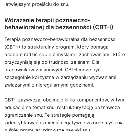
łatwiejszym przejściu do snu.
Wdrażanie terapii poznawczo-
behawioralnej dla bezsenności (CBT-I)
Terapia poznawczo-behawioralna dla bezsenności
(CBT-I) to strukturalny program, który pomaga
osobom radzić sobie z myślami i zachowaniami, które
przyczyniają się do trudności ze snem. Dla
pracowników zmianowych CBT-I może być
szczególnie korzystna w zarządzaniu wyzwaniami
związanymi z nieregularnymi godzinami.
CBT-I zazwyczaj obejmuje kilka komponentów, w tym
edukację na temat snu, restrukturyzację poznawczą i
ograniczenie snu. Te strategie pomagają
zidentyfikować i zmienić negatywne wzorce myślenia
o śnie, promując zdrowsze nawyki snu.