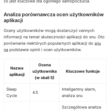
co jest kluczowe dla ogólnego samopoczucia.
Analiza porównawcza ocen użytkowników
aplikacji
Oceny użytkowników mogą dostarczyć cennych
informacji na temat skuteczności aplikacji do snu. Oto
porównanie niektórych popularnych aplikacji do
snu
na
podstawie opinii i ocen użytkowników.
Ocena
Nazwa
użytkownika
Kluczowe funkcje
aplikacji
(w skali 5)
Sleep
Inteligentny alarm,
4.5
Cycle
analiza snu
Szczegółowa analiza