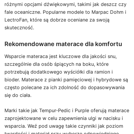
różnymi opcjami dźwiękowymi, takimi jak deszcz czy
fale oceaniczne. Popularne modele to Marpac Dohm i
LectroFan, które są dobrze oceniane za swoją
skuteczność.
Rekomendowane materace dla komfortu
Wsparcie materaca jest kluczowe dla jakości snu,
szczególnie dla osób śpiących na boku, które
potrzebują dodatkowego wyściółki dla ramion i
bioder. Materace z pianki pamięciowej i hybrydowe są
często polecane za ich zdolność do dopasowywania
się do ciała.
Marki takie jak Tempur-Pedic i Purple oferują materace
zaprojektowane w celu zapewnienia ulgi w nacisku i
wsparcia. Weź pod uwagę takie czynniki jak poziom
twardości i materiał przy wyborze odpowiedniego