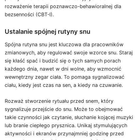
rozważenie terapii poznawczo-behawioralnej dla
bezsenności (CBT-I).
Ustalanie spójnej rutyny snu
Spójna rutyna snu jest kluczowa dla pracowników
zmianowych, aby regulować swoje wzorce snu. Staraj
się kłaść spać i budzić się o tych samych porach
każdego dnia, nawet w dni wolne, aby wzmocnić
wewnętrzny zegar ciała. To pomaga sygnalizować
ciału, kiedy jest czas na sen, a kiedy na czuwanie.
Rozważ stworzenie rytuału przed snem, który
sygnalizuje przejście do snu. Może to obejmować
takie czynności jak czytanie, słuchanie kojącej muzyki
lub branie ciepłego prysznica. Unikaj stymulujących
aktywności i ekranów przynajmniej godzinę przed