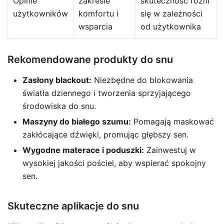
Opinie
zakresie
skuteczność różni
użytkowników
komfortu i
się w zależności
wsparcia
od użytkownika
Rekomendowane produkty do snu
Zasłony blackout:
Niezbędne do blokowania
światła dziennego i tworzenia sprzyjającego
środowiska do snu.
Maszyny do białego szumu:
Pomagają maskować
zakłócające dźwięki, promując głębszy sen.
Wygodne materace i poduszki:
Zainwestuj w
wysokiej jakości pościel, aby wspierać spokojny
sen.
Skuteczne aplikacje do snu