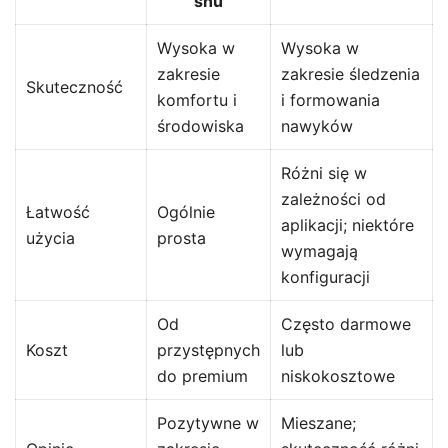
snu
Wysoka w
Wysoka w
zakresie
zakresie śledzenia
Skuteczność
komfortu i
i formowania
środowiska
nawyków
Różni się w
zależności od
Łatwość
Ogólnie
aplikacji; niektóre
użycia
prosta
wymagają
konfiguracji
Od
Często darmowe
Koszt
przystępnych
lub
do premium
niskokosztowe
Pozytywne w
Mieszane;